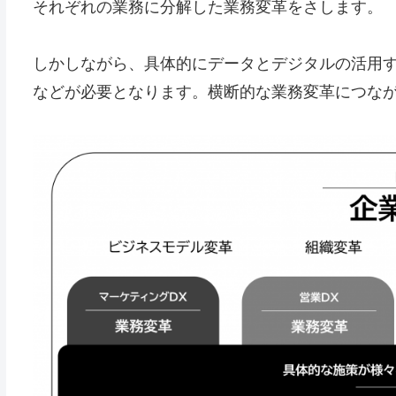
それぞれの業務に分解した業務変革をさします。
しかしながら、具体的にデータとデジタルの活用
などが必要となります。横断的な業務変革につな