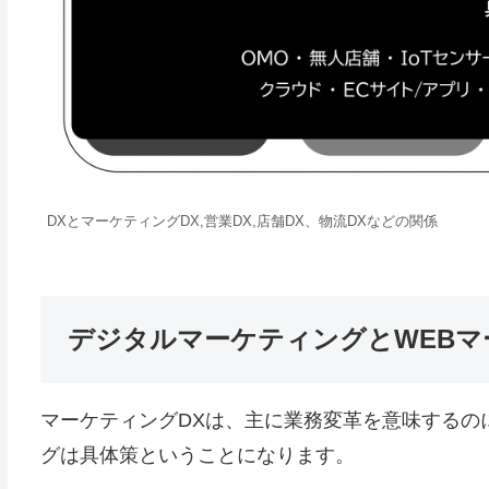
DXとマーケティングDX,営業DX,店舗DX、物流DXなどの関係
デジタルマーケティングとWEB
マーケティングDXは、主に業務変革を意味するの
グは具体策ということになります。