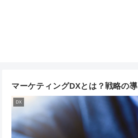
マーケティングDXとは？戦略の
DX