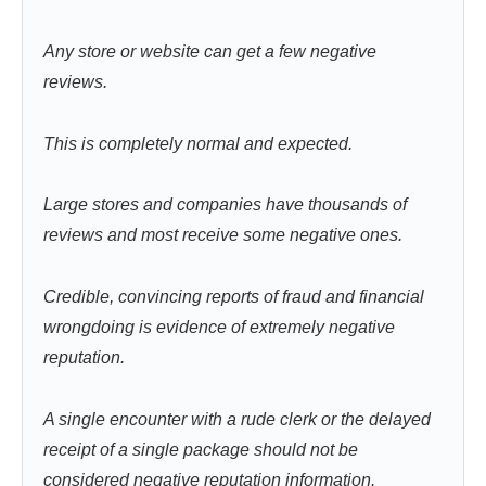
Any store or website can get a few negative
reviews.
This is completely normal and expected.
Large stores and companies have thousands of
reviews and most receive some negative ones.
Credible, convincing reports of fraud and financial
wrongdoing is evidence of extremely negative
reputation.
A single encounter with a rude clerk or the delayed
receipt of a single package should not be
considered negative reputation information.