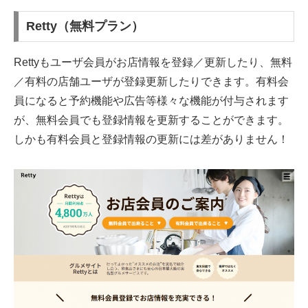
Retty（無料プラン）
Rettyもユーザ会員がお店情報を登録／更新したり、無料
／有料の店舗ユーザが登録更新したりできます。有料会
員になると予約機能や広告等様々な機能が付与されます
が、無料会員でも登録情報を更新することができます。
しかも有料会員と登録情報の更新には差がありません！