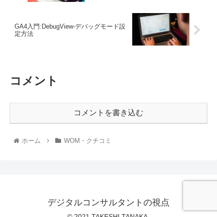
GA4入門:DebugView-デバッグモード設
定方法
コメント
コメントを書き込む
ホーム
WOM・クチコミ
デジタルコンサルタントの視点
© 2021 TAKESHI TANAKA.