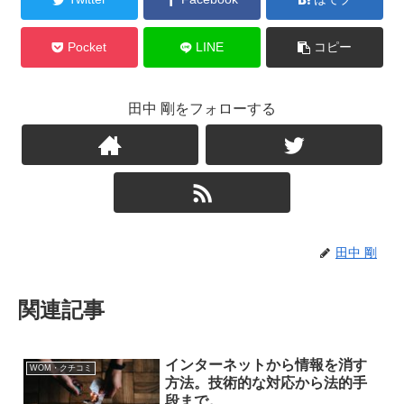
Pocket
LINE
コピー
田中 剛をフォローする
田中 剛
関連記事
インターネットから情報を消す
WOM・クチコミ
方法。技術的な対応から法的手
段まで。