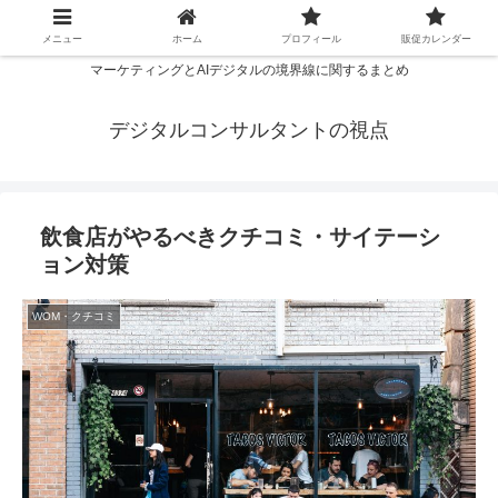
メニュー
ホーム
プロフィール
販促カレンダー
マーケティングとAIデジタルの境界線に関するまとめ
デジタルコンサルタントの視点
飲食店がやるべきクチコミ・サイテーシ
ョン対策
WOM・クチコミ