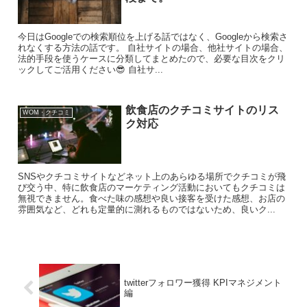
今日はGoogleでの検索順位を上げる話ではなく、Googleから検索さ
れなくする方法の話です。 自社サイトの場合、他社サイトの場合、
法的手段を使うケースに分類してまとめたので、必要な目次をクリ
ックしてご活用ください😎 自社サ...
飲食店のクチコミサイトのリス
WOM・クチコミ
ク対応
SNSやクチコミサイトなどネット上のあらゆる場所でクチコミが飛
び交う中、特に飲食店のマーケティング活動においてもクチコミは
無視できません。食べた味の感想や良い接客を受けた感想、お店の
雰囲気など、どれも定量的に測れるものではないため、良いク...
twitterフォロワー獲得 KPIマネジメント
編