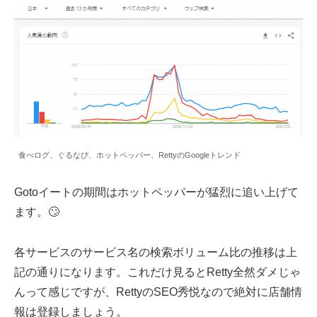
食べログ、ぐるなび、ホットペッパー、RettyのGoogleトレンド
Gotoイートの期間はホットペッパーが猛烈に追い上げて
ます。🙄
各サービスのサービス名の検索ボリューム比の推移は上
記の通りになります。これだけ見るとRetty全然ダメじゃ
んって感じですが、RettyのSEO秀悦なので絶対に店舗情
報は登録しましょう。