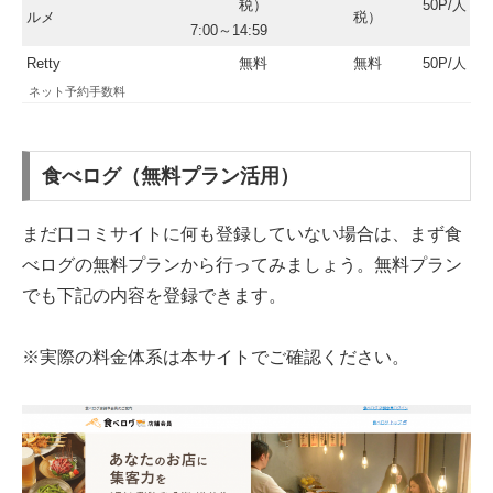
税）
50P/人
ルメ
税）
7:00～14:59
Retty
無料
無料
50P/人
ネット予約手数料
食べログ（無料プラン活用）
まだ口コミサイトに何も登録していない場合は、まず食
べログの無料プランから行ってみましょう。無料プラン
でも下記の内容を登録できます。
※実際の料金体系は本サイトでご確認ください。