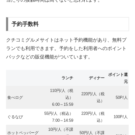
予約手数料
クチコミグルメサイトはネット予約機能があり、無料プ
ランでも利用できます。予約をした利用者へのポイント
バックなどの販促機能がついています。
ポイント還
ランチ
ディナー
元
110円/人（税
220円/人（税
食べログ
込）
50P/人
込）
6:00～15:59
55円/人（税込）
220円/人（税
ぐるなび
100P/人
7:00～14:59
込）
10円/人（不課
ホットペッパーグ
50円/人（不課