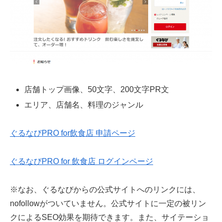
店舗トップ画像、50文字、200文字PR文
エリア、店舗名、料理のジャンル
ぐるなびPRO for飲食店 申請ページ
ぐるなびPRO for 飲食店 ログインページ
※なお、ぐるなびからの公式サイトへのリンクには、
nofollowがついていません。公式サイトに一定の被リン
クによるSEO効果を期待できます。また、サイテーショ